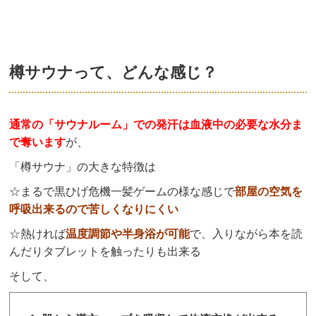
樽サウナって、どんな感じ？
通常の「
サ
ウナルーム」での発汗は血液中の必要な水分ま
で奪います
が、
「樽サウナ」の大きな特徴は
☆まるで黒ひげ危機一髪ゲームの様な感じで
部屋の空気を
呼吸出来るので苦しくなりにくい
☆熱ければ
温度調節や半身浴が可能
で、入りながら本を読
んだりタブレットを触ったりも出来る
そして、