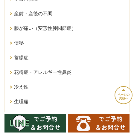
産前・産後の不調
膝が痛い（変形性膝関節症）
便秘
蓄膿症
花粉症・アレルギー性鼻炎
冷え性
ページの
先頭へ
生理痛
ぎっくり腰