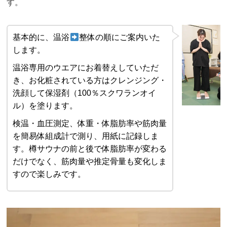
す。
基本的に、温浴
整体の順にご案内いた
します。
温浴専用のウエアにお着替えしていただ
き、お化粧されている方はクレンジング・
洗顔して保湿剤（100％スクワランオイ
ル）を塗ります。
検温・血圧測定、体重・体脂肪率や筋肉量
を簡易体組成計で測り、用紙に記録しま
す。樽サウナの前と後で体脂肪率が変わる
だけでなく、筋肉量や推定骨量も変化しま
すので楽しみです。