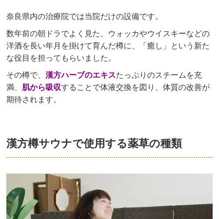
奈良県内の治療院では当院だけの設備です。
数年前の朝ドラでよく見た、ウォッカやウイスキーなどの
洋酒を長い年月を掛けて育んだ樽に、「癒し」という新た
な役目を担ってもらいました。
その樽で、
漢方ハーブのエキス
たっぷりのスチームを充
満、
肌から吸収
することで体液交換を図り、体質の改善が
期待されます。
漢方樽サウナで使用する薬草の種類