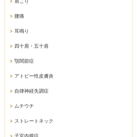
肩こり
腰痛
耳鳴り
四十肩・五十肩
顎関節症
アトピー性皮膚炎
自律神経失調症
ムチウチ
ストレートネック
子宮内膜症