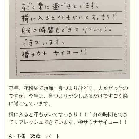
毎年、花粉症で頭痛・鼻づまりひどく、大変だったの
ですが、今年は、鼻づまりが少しあるだけですごく楽
に過ごせています。
樽に入ると汗もかいてすっきり！！自分の時間もでき
てリフレッシュできています。樽サウナサイコ―！！
A・T様 35歳 パート