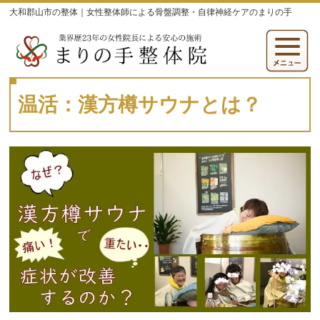
大和郡山市の整体｜女性整体師による骨盤調整・自律神経ケアのまりの手
温活：漢方樽サウナとは？