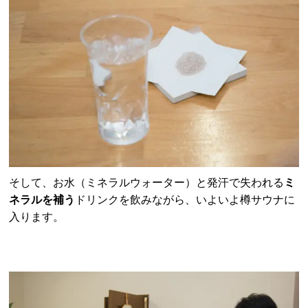
そして、お水（ミネラルウォーター）と発汗で失われる
ミ
ネラルを補う
ドリンクを飲みながら、
いよいよ樽サウナに
入ります。