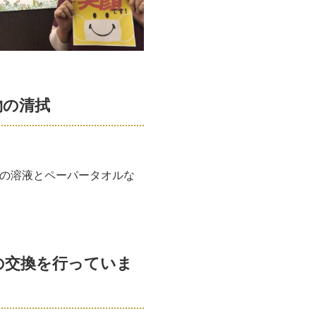
物の清拭
の溶液とペーパータオルな
の交換を行っていま