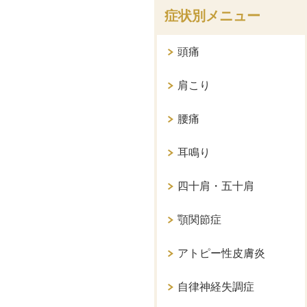
症状別メニュー
頭痛
肩こり
腰痛
耳鳴り
四十肩・五十肩
顎関節症
アトピー性皮膚炎
自律神経失調症