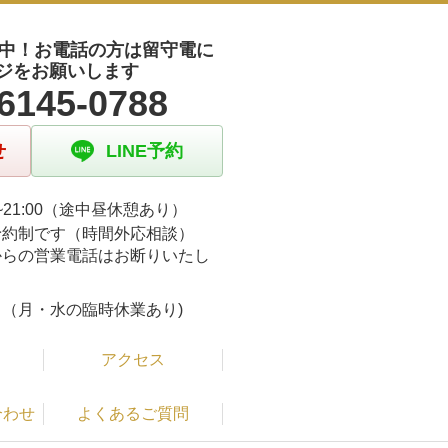
受付中！お電話の方は留守電に
ジをお願いします
6145-0788
せ
LINE予約
00~21:00（途中昼休憩あり）
予約制です（時間外応相談）
からの営業電話はお断りいたし
。
（月・水の臨時休業あり)
アクセス
合わせ
よくあるご質問