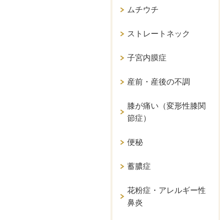
ムチウチ
ストレートネック
子宮内膜症
産前・産後の不調
膝が痛い（変形性膝関
節症）
便秘
蓄膿症
花粉症・アレルギー性
鼻炎