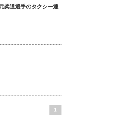
、元柔道選手のタクシー運
1