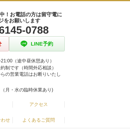
受付中！お電話の方は留守電に
ジをお願いします
6145-0788
せ
LINE予約
00~21:00（途中昼休憩あり）
予約制です（時間外応相談）
からの営業電話はお断りいたし
。
（月・水の臨時休業あり)
アクセス
合わせ
よくあるご質問