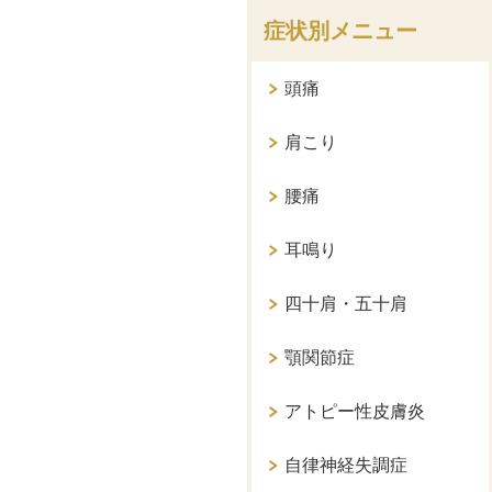
症状別メニュー
頭痛
肩こり
腰痛
耳鳴り
四十肩・五十肩
顎関節症
アトピー性皮膚炎
自律神経失調症