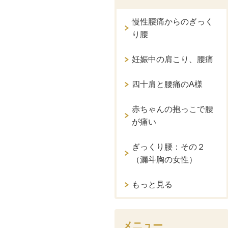
慢性腰痛からのぎっく
り腰
妊娠中の肩こり、腰痛
四十肩と腰痛のA様
赤ちゃんの抱っこで腰
が痛い
ぎっくり腰：その２
（漏斗胸の女性）
もっと見る
メニュー