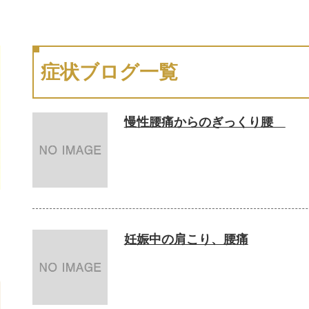
症状ブログ一覧
慢性腰痛からのぎっくり腰
妊娠中の肩こり、腰痛