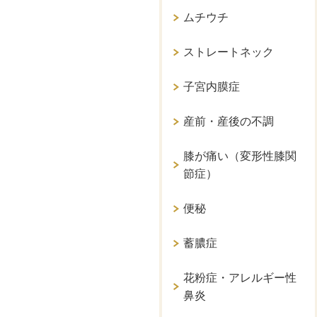
ムチウチ
ストレートネック
子宮内膜症
産前・産後の不調
膝が痛い（変形性膝関
節症）
便秘
蓄膿症
花粉症・アレルギー性
鼻炎