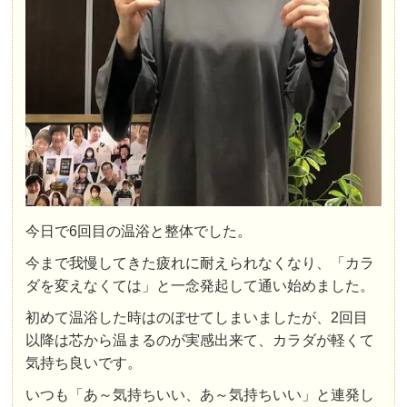
今日で6回目の温浴と整体でした。
今まで我慢してきた疲れに耐えられなくなり、「カラ
ダを変えなくては」と一念発起して通い始めました。
初めて温浴した時はのぼせてしまいましたが、2回目
以降は芯から温まるのが実感出来て、カラダが軽くて
気持ち良いです。
いつも「あ～気持ちいい、あ～気持ちいい」と連発し