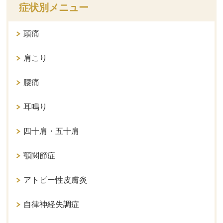
症状別メニュー
頭痛
肩こり
腰痛
耳鳴り
四十肩・五十肩
顎関節症
アトピー性皮膚炎
自律神経失調症