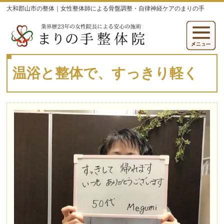
大和郡山市の整体｜女性整体師による骨盤調整・自律神経ケアのまりの手
温浴と整体で、すっきり軽く