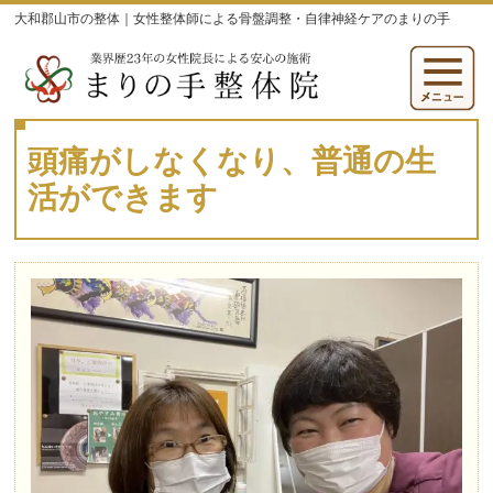
大和郡山市の整体｜女性整体師による骨盤調整・自律神経ケアのまりの手
頭痛がしなくなり、普通の生
活ができます