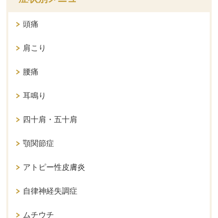
頭痛
肩こり
腰痛
耳鳴り
四十肩・五十肩
顎関節症
アトピー性皮膚炎
自律神経失調症
ムチウチ