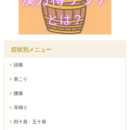
症状別メニュー
頭痛
肩こり
腰痛
耳鳴り
四十肩・五十肩