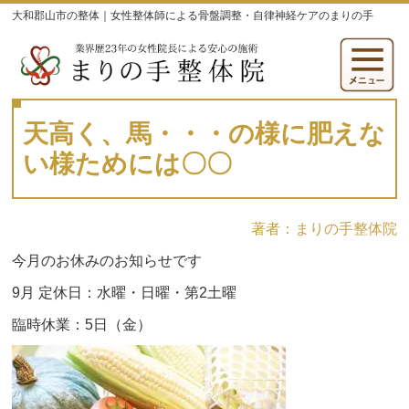
大和郡山市の整体｜女性整体師による骨盤調整・自律神経ケアのまりの手
天高く、馬・・・の様に肥えな
い様ためには〇〇
著者：まりの手整体院
今月のお休みのお知らせです
9月 定休日：水曜・日曜・第2土曜
臨時休業：5日（金）