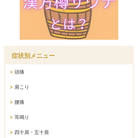
症状別メニュー
頭痛
肩こり
腰痛
耳鳴り
四十肩・五十肩