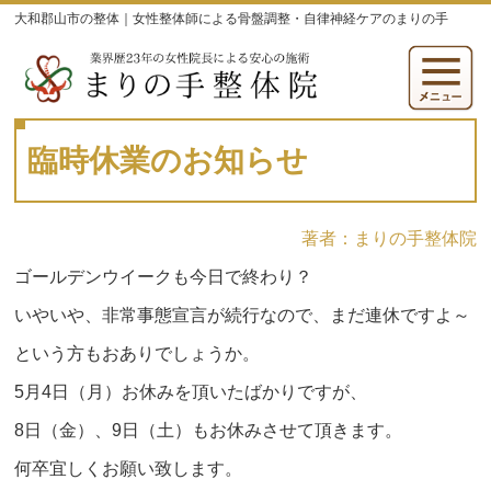
大和郡山市の整体｜女性整体師による骨盤調整・自律神経ケアのまりの手
臨時休業のお知らせ
著者：まりの手整体院
ゴールデンウイークも今日で終わり？
いやいや、非常事態宣言が続行なので、まだ連休ですよ～
という方もおありでしょうか。
5月4日（月）お休みを頂いたばかりですが、
8日（金）、9日（土）もお休みさせて頂きます。
何卒宜しくお願い致します。