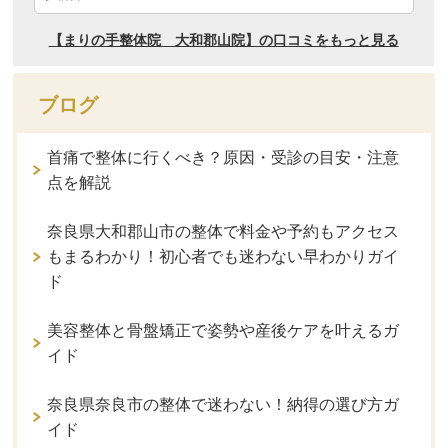
ブログ
首痛で整体に行くべき？原因・受診の目安・注意
点を解説
奈良県大和郡山市の整体で料金や予約もアクセス
もまるわかり！初心者でも迷わない早わかりガイ
ド
美容整体と骨盤矯正で姿勢や産後ケアを叶えるガ
イド
奈良県奈良市の整体で迷わない！納得の選び方ガ
イド