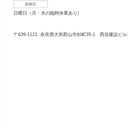
定休日
日曜日（月・水の臨時休業あり)
〒639-1121
奈良県大和郡山市杉町35-1 西谷