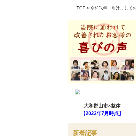
TOP
> 令和弐年、明けまして
大和郡山市×整体
【2022年7月時点】
新着記事