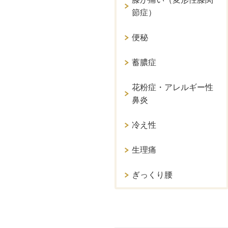
節症）
便秘
蓄膿症
花粉症・アレルギー性
鼻炎
冷え性
生理痛
ぎっくり腰