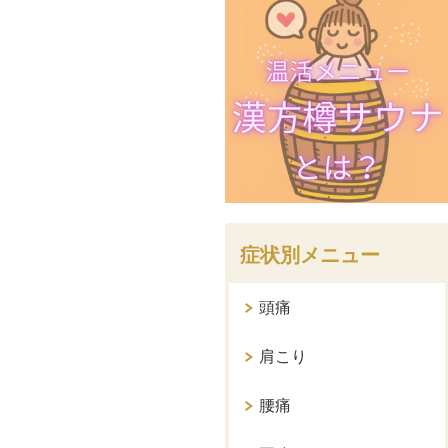
症状別メニュー
頭痛
肩こり
腰痛