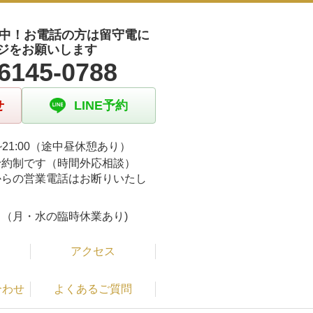
受付中！お電話の方は留守電に
ジをお願いします
6145-0788
せ
LINE予約
00~21:00（途中昼休憩あり）
予約制です（時間外応相談）
からの営業電話はお断りいたし
。
（月・水の臨時休業あり)
アクセス
合わせ
よくあるご質問