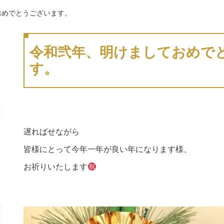
おめでとうございます。
令和弐年、明けましておめで
す。
遅ればせながら
皆様にとって今年一年が良い年になります様、
お祈りいたします