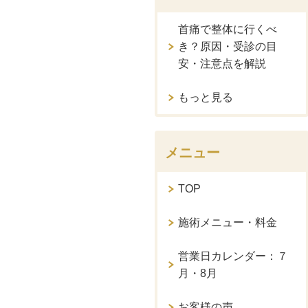
首痛で整体に行くべ
き？原因・受診の目
安・注意点を解説
もっと見る
メニュー
TOP
施術メニュー・料金
営業日カレンダー：７
月・8月
お客様の声